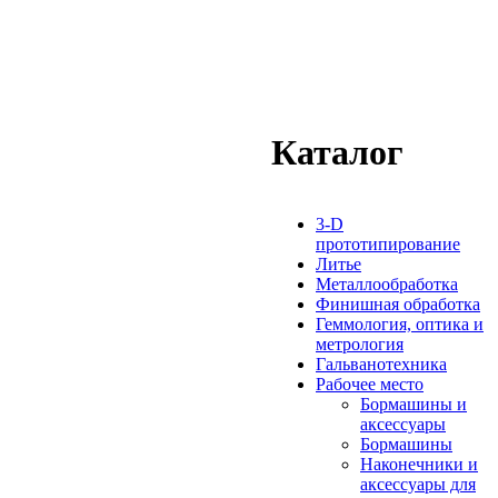
Каталог
3-D
прототипирование
Литье
Металлообработка
Финишная обработка
Геммология, оптика и
метрология
Гальванотехника
Рабочее место
Бормашины и
аксессуары
Бормашины
Наконечники и
аксессуары для