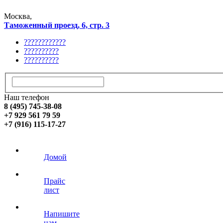
Москва,
Таможенный проезд, 6, стр. 3
????????????
??????????
??????????
Наш телефон
8 (495) 745-38-08
+7 929 561 79 59
+7 (916) 115-17-27
Домой
Прайс
лист
Напишите
нам