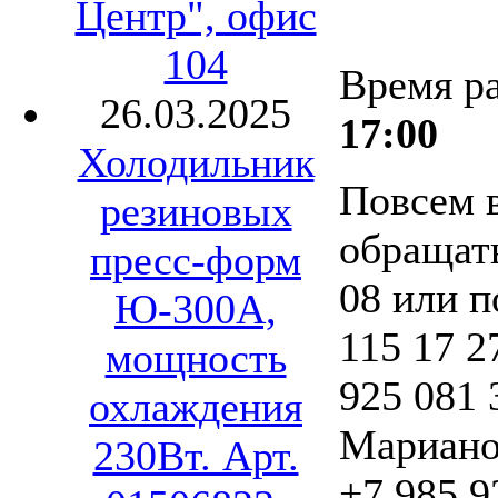
Центр", офис
104
Время р
26.03.2025
17:00
Холодильник
Повсем 
резиновых
обращать
пресс-форм
08 или п
Ю-300А,
115 17 2
мощность
925 081 
охлаждения
Мариано
230Вт. Арт.
+7 985 9