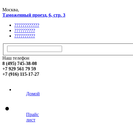
Москва,
Таможенный проезд, 6, стр. 3
????????????
??????????
??????????
Наш телефон
8 (495) 745-38-08
+7 929 561 79 59
+7 (916) 115-17-27
Домой
Прайс
лист