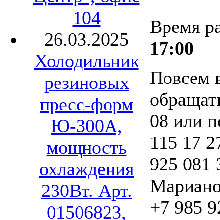
104
Время р
26.03.2025
17:00
Холодильник
Повсем 
резиновых
обращать
пресс-форм
08 или п
Ю-300А,
115 17 2
мощность
925 081 
охлаждения
Мариано
230Вт. Арт.
+7 985 9
01506823,