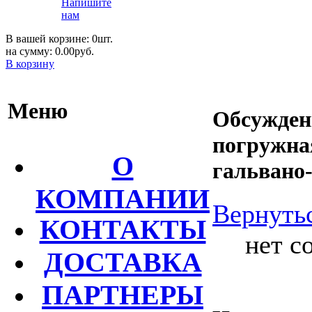
Напишите
нам
В вашей корзине: 0шт.
на сумму: 0.00руб.
В корзину
Меню
Обсужден
погружная
О
гальвано
КОМПАНИИ
Вернутьс
КОНТАКТЫ
нет с
ДОСТАВКА
ПАРТНЕРЫ