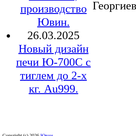
Георгиев
производство
Ювин.
26.03.2025
Новый дизайн
печи Ю-700С с
тиглем до 2-х
кг. Au999.
Copyright (c) 2026
Ювин