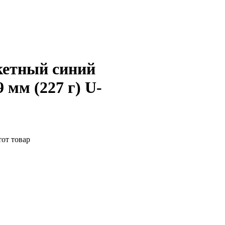
кетный синий
 мм (227 г) U-
тот товар