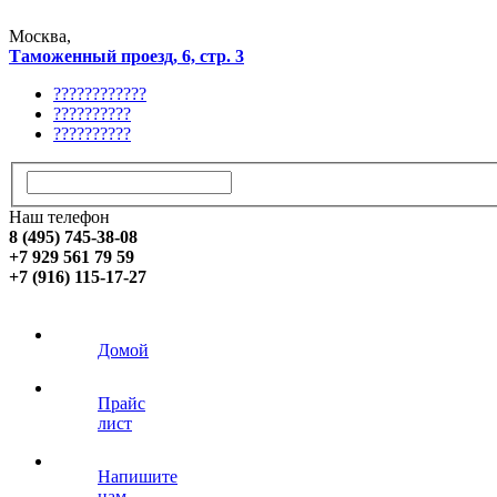
Москва,
Таможенный проезд, 6, стр. 3
????????????
??????????
??????????
Наш телефон
8 (495) 745-38-08
+7 929 561 79 59
+7 (916) 115-17-27
Домой
Прайс
лист
Напишите
нам