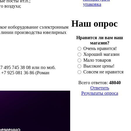
е посты ит.п.;
упаковка
о воздуха;
Наш опрос
ское иоборудование сэлектронным
й линии производства ювелирных
Нравится ли вам наш
магазин?
Очень нравится!
Хороший магазин
Мало товаров
Высокие цены!
7 495 745 38 08 или по моб.
Совсем не нравится
 +7 925 081 36 86 (Роман
Всего ответов:
48040
Ответить
Результаты опроса