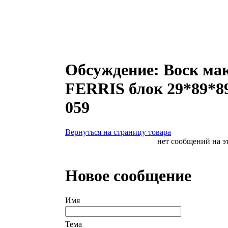
Обсуждение: Воск ма
FERRIS блок 29*89*89
059
Вернуться на страницу товара
нет сообщений на э
Новое сообщение
Имя
Тема