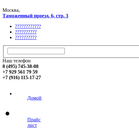
Москва,
Таможенный проезд, 6, стр. 3
????????????
??????????
??????????
Наш телефон
8 (495) 745-38-08
+7 929 561 79 59
+7 (916) 115-17-27
Домой
Прайс
лист