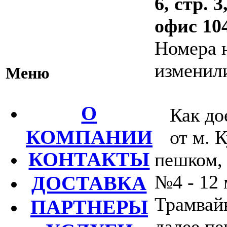
6, стр.
офис 1
Номера 
изменил
Меню
О
Как дое
КОМПАНИИ
от м. К
КОНТАКТЫ
пешком, 
№4 - 12 
ДОСТАВКА
Трамвай
ПАРТНЕРЫ
далее пе