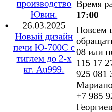
производство
Время р
Ювин.
17:00
26.03.2025
Повсем 
Новый дизайн
обращать
печи Ю-700С с
08 или п
тиглем до 2-х
115 17 2
кг. Au999.
925 081 
Мариано
+7 985 9
Георгиев