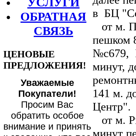
УСЛУГИ
в БЦ "С
ОБРАТНАЯ
от м. П
СВЯЗЬ
пешком 
№с679, 
ЦЕНОВЫЕ
ПРЕДЛОЖЕНИЯ!
минут, д
ремонтн
Уважаемые
141 м. д
Покупатели!
Просим Вас
Центр".
обратить особое
от м. Р
внимание и принять
минут пе