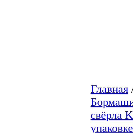
Главная
Бормаши
свёрла 
упаковке