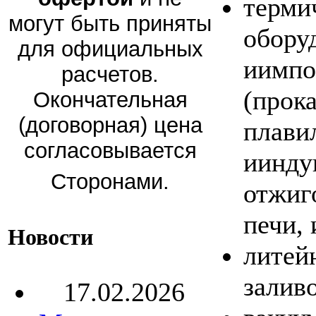
терми
могут быть приняты
обору
для официальных
иимпо
расчетов.
(прок
Окончательная
(договорная) цена
плави
согласовывается
иинду
Сторонами.
отжиг
печи, 
Новости
литей
заливо
17.02.2026