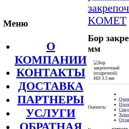
закрепо
KOMET
Меню
Бор закре
О
мм
КОМПАНИИ
КОНТАКТЫ
ДОСТАВКА
ПАРТНЕРЫ
Очен
Плох
Оценить:
УСЛУГИ
Сред
Хор
Отли
ОБРАТНАЯ