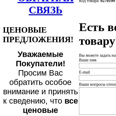
Код товара:
0270199
СВЯЗЬ
Есть в
ЦЕНОВЫЕ
товару
ПРЕДЛОЖЕНИЯ!
Уважаемые
Вы можете задать н
Ваше имя
Покупатели!
Просим Вас
E-mail
обратить особое
Ваши вопросы относ
внимание и принять
к сведению, что
все
ценовые