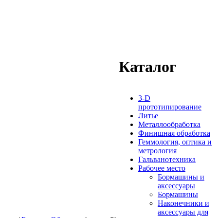
Каталог
3-D
прототипирование
Литье
Металлообработка
Финишная обработка
Геммология, оптика и
метрология
Гальванотехника
Рабочее место
Бормашины и
аксессуары
Бормашины
Наконечники и
аксессуары для