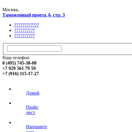
Москва,
Таможенный проезд, 6, стр. 3
????????????
??????????
??????????
Наш телефон
8 (495) 745-38-08
+7 929 561 79 59
+7 (916) 115-17-27
Домой
Прайс
лист
Напишите
нам