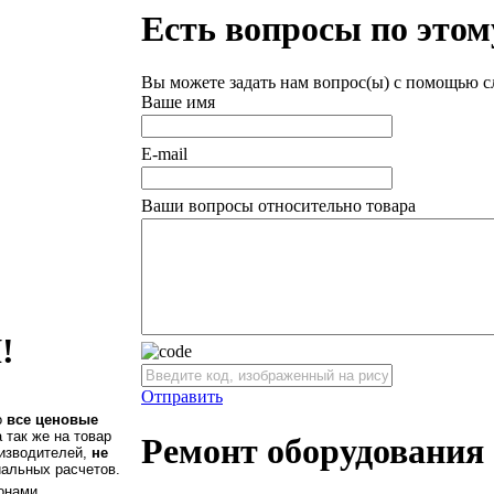
Есть вопросы по этом
Вы можете задать нам вопрос(ы) с помощью 
Ваше имя
E-mail
Ваши вопросы относительно товара
!
Отправить
о
все ценовые
а так же на товар
Ремонт оборудования
оизводителей,
не
иальных расчетов.
онами.