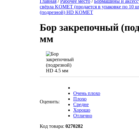
Главная
/
Рабочее место
/
Бормашины и аксесс
свёрла KOMET (продается в упаковке по 10 ш
(подрезной) HD KOMET
Бор закрепочный (под
мм
Очень плохо
Плохо
Оценить:
Средне
Хорошо
Отлично
Код товара:
0270282