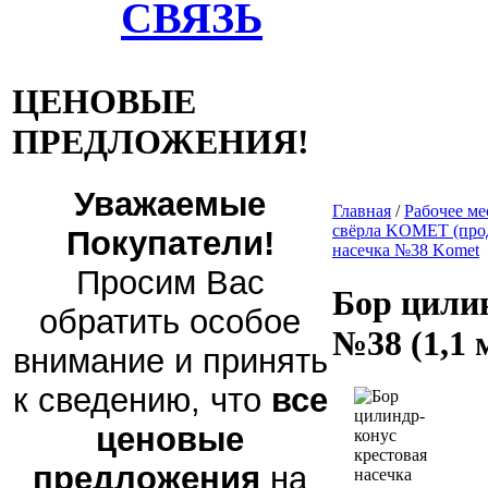
СВЯЗЬ
ЦЕНОВЫЕ
ПРЕДЛОЖЕНИЯ!
Уважаемые
Главная
/
Рабочее ме
свёрла KOMET (прод
Покупатели!
насечка №38 Komet
Просим Вас
Бор цилин
обратить особое
№38 (1,1 
внимание и принять
к сведению, что
все
ценовые
предложения
на