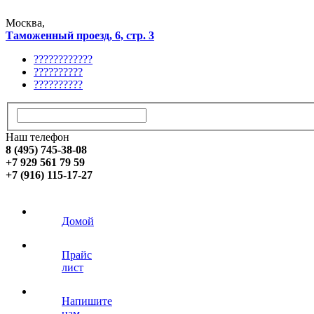
Москва,
Таможенный проезд, 6, стр. 3
????????????
??????????
??????????
Наш телефон
8 (495) 745-38-08
+7 929 561 79 59
+7 (916) 115-17-27
Домой
Прайс
лист
Напишите
нам