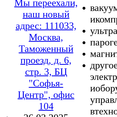
Мы переехали,
вакуу
наш новый
икомп
адрес: 111033,
ультр
Москва,
парог
Таможенный
магни
проезд, д. 6,
другое
стр. 3, БЦ
элект
"Софья-
иобор
Центр", офис
управ
104
втехн