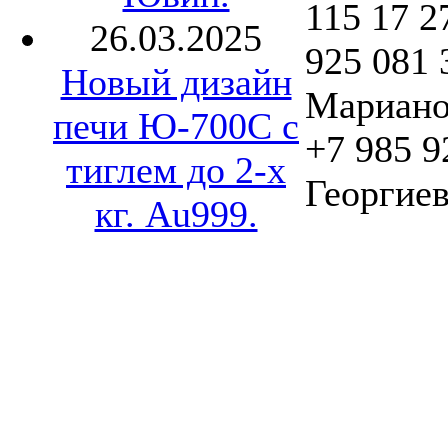
115 17 2
26.03.2025
925 081 
Новый дизайн
Мариано
печи Ю-700С с
+7 985 9
тиглем до 2-х
Георгиев
кг. Au999.