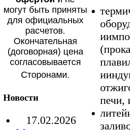
могут быть приняты
терми
для официальных
обору
расчетов.
иимпо
Окончательная
(прок
(договорная) цена
плави
согласовывается
иинду
Сторонами.
отжиг
Новости
печи, 
литей
17.02.2026
заливо