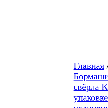
Главная
Бормаши
свёрла 
упаковке
удлинен