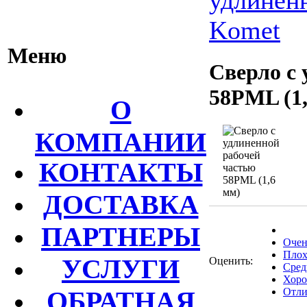
Komet
Меню
Сверло с 
58PML (1
О
КОМПАНИИ
КОНТАКТЫ
ДОСТАВКА
ПАРТНЕРЫ
Очен
Плох
УСЛУГИ
Оценить:
Сред
Хор
ОБРАТНАЯ
Отли