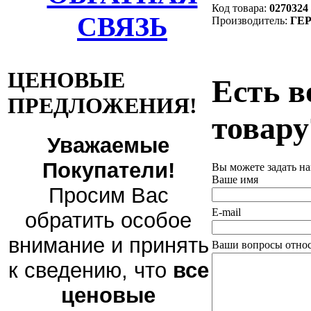
Код товара:
0270324
СВЯЗЬ
Производитель:
ГЕ
ЦЕНОВЫЕ
Есть в
ПРЕДЛОЖЕНИЯ!
товару
Уважаемые
Покупатели!
Вы можете задать н
Ваше имя
Просим Вас
E-mail
обратить особое
внимание и принять
Ваши вопросы относ
к сведению, что
все
ценовые