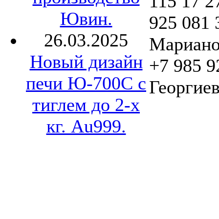
115 17 2
Ювин.
925 081 
26.03.2025
Мариано
Новый дизайн
+7 985 9
печи Ю-700С с
Георгиев
тиглем до 2-х
кг. Au999.