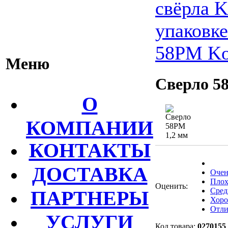
свёрла 
упаковке
58РМ K
Меню
Сверло 5
О
КОМПАНИИ
КОНТАКТЫ
ДОСТАВКА
Очен
Плох
Оценить:
Сред
ПАРТНЕРЫ
Хор
Отли
УСЛУГИ
Код товара:
0270155