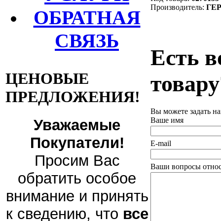
Производитель:
ГЕ
ОБРАТНАЯ
СВЯЗЬ
Есть в
ЦЕНОВЫЕ
товару
ПРЕДЛОЖЕНИЯ!
Вы можете задать н
Ваше имя
Уважаемые
Покупатели!
E-mail
Просим Вас
Ваши вопросы относ
обратить особое
внимание и принять
к сведению, что
все