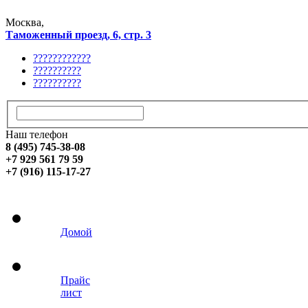
Москва,
Таможенный проезд, 6, стр. 3
????????????
??????????
??????????
Наш телефон
8 (495) 745-38-08
+7 929 561 79 59
+7 (916) 115-17-27
Домой
Прайс
лист