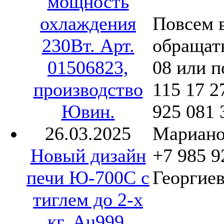
мощность
охлаждения
Повсем 
230Вт. Арт.
обращать
01506823,
08 или п
производство
115 17 2
Ювин.
925 081 
26.03.2025
Мариано
Новый дизайн
+7 985 9
печи Ю-700С с
Георгиев
тиглем до 2-х
кг. Au999.