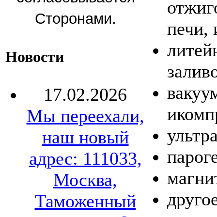
отжиг
Сторонами.
печи, 
литей
Новости
заливо
вакуу
17.02.2026
икомп
Мы переехали,
ультр
наш новый
парог
адрес: 111033,
магни
Москва,
другое
Таможенный