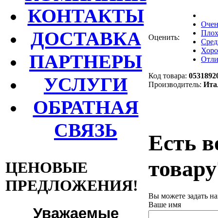
КОНТАКТЫ
Очен
ДОСТАВКА
Плох
Оценить:
Сред
Хор
ПАРТНЕРЫ
Отли
Код товара:
0531892
УСЛУГИ
Производитель:
Ита
ОБРАТНАЯ
СВЯЗЬ
Есть в
товару
ЦЕНОВЫЕ
ПРЕДЛОЖЕНИЯ!
Вы можете задать н
Ваше имя
Уважаемые