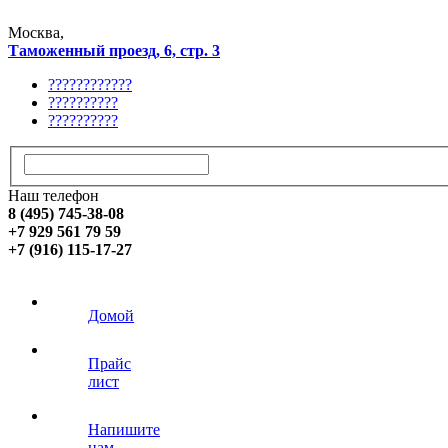
Москва,
Таможенный проезд, 6, стр. 3
????????????
??????????
??????????
Наш телефон
8 (495) 745-38-08
+7 929 561 79 59
+7 (916) 115-17-27
Домой
Прайс
лист
Напишите
нам