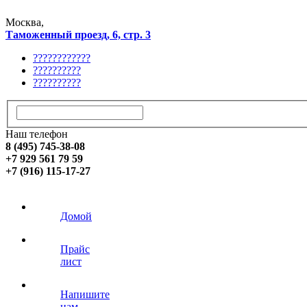
Москва,
Таможенный проезд, 6, стр. 3
????????????
??????????
??????????
Наш телефон
8 (495) 745-38-08
+7 929 561 79 59
+7 (916) 115-17-27
Домой
Прайс
лист
Напишите
нам