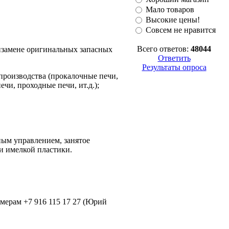
Мало товаров
Высокие цены!
Совсем не нравится
Всего ответов:
48044
изамене оригинальных запасных
Ответить
Результаты опроса
производства (прокалочные печи,
чи, проходные печи, ит.д.);
ным управлением, занятое
и имелкой пластики.
омерам +7 916 115 17 27 (Юрий