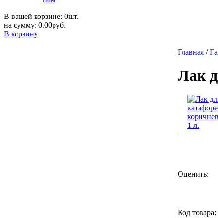
В вашей корзине: 0шт.
на сумму: 0.00руб.
В корзину
Главная
/
Га
Лак д
Оценить:
Код товара: