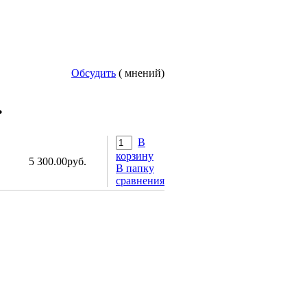
Обсудить
( мнений)
.
В
корзину
5 300.00руб.
В папку
сравнения