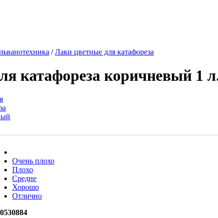
льванотехника
/
Лаки цветные для катафореза
ля катафореза коричневый 1 л
Очень плохо
Плохо
Средне
Хорошо
Отлично
0530884