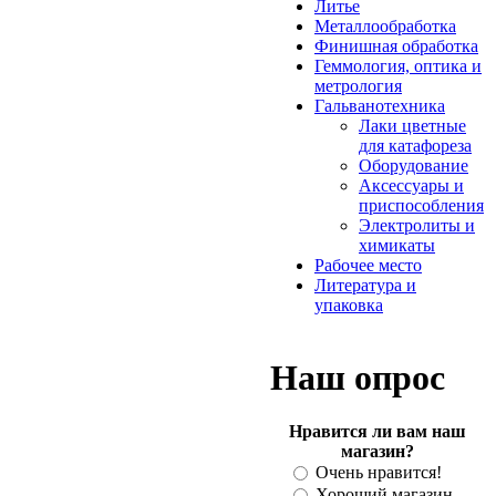
Литье
Металлообработка
Финишная обработка
Геммология, оптика и
метрология
Гальванотехника
Лаки цветные
для катафореза
Оборудование
Аксессуары и
приспособления
Электролиты и
химикаты
Рабочее место
Литература и
упаковка
Наш опрос
Нравится ли вам наш
магазин?
Очень нравится!
Хороший магазин