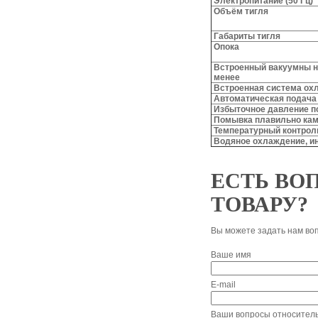
Электропитание (50 Гц)
Объём тигля
Габариты тигля
Опока
Встроенный вакуумны н
менее
Встроенная система ох
Автоматическая подача
Избыточное давление п
Помывка плавильно кам
Температурный контрол
Водяное охлаждение, ин
ЕСТЬ ВО
ТОВАРУ?
Вы можете задать нам во
Ваше имя
E-mail
Ваши вопросы относитель