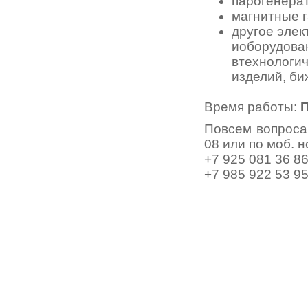
парогенера
магнитные г
другое элек
иоборудова
втехнологи
изделий, би
Время работы:
П
Повсем вопроса
08 или по моб. 
+7 925 081 36 8
+7 985 922 53 95