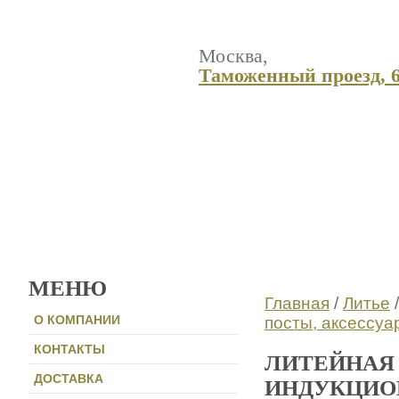
Москва,
Таможенный проезд, 6,
????????????
??????????
Домой
Прайс
Напишите
лист
нам
МЕНЮ
Главная
/
Литье
О КОМПАНИИ
посты, аксессуа
КОНТАКТЫ
ЛИТЕЙНАЯ
ДОСТАВКА
ИНДУКЦИОН