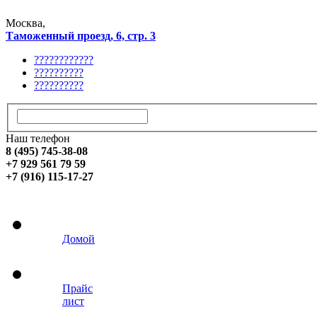
Москва,
Таможенный проезд, 6, стр. 3
????????????
??????????
??????????
Наш телефон
8 (495) 745-38-08
+7 929 561 79 59
+7 (916) 115-17-27
Домой
Прайс
лист