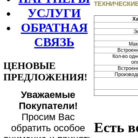
ТЕХНИЧЕСКИЕ
УСЛУГИ
Ха
ОБРАТНАЯ
Э
СВЯЗЬ
Мак
Встроен
Кол-во од
оп
ЦЕНОВЫЕ
Встроен
ПРЕДЛОЖЕНИЯ!
Производи
Уважаемые
Покупатели!
Просим Вас
Есть в
обратить особое