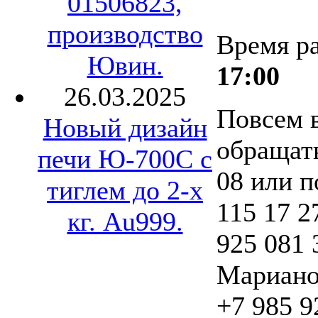
01506823,
производство
Время р
Ювин.
17:00
26.03.2025
Повсем 
Новый дизайн
обращать
печи Ю-700С с
08 или п
тиглем до 2-х
115 17 2
кг. Au999.
925 081 
Мариано
+7 985 9