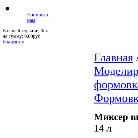
Напишите
нам
В вашей корзине: 0шт.
на сумму: 0.00руб.
В корзину
Главная
Моделир
формовка
Формовк
Миксер 
14 л