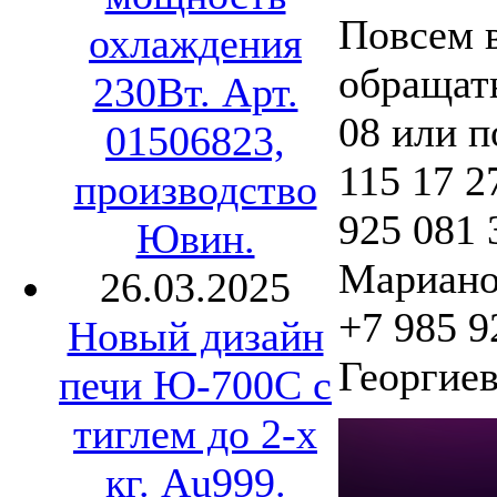
Повсем 
охлаждения
обращать
230Вт. Арт.
08 или п
01506823,
115 17 2
производство
925 081 
Ювин.
Мариано
26.03.2025
+7 985 9
Новый дизайн
Георгиев
печи Ю-700С с
тиглем до 2-х
кг. Au999.