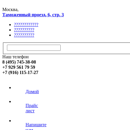
Москва,
Таможенный проезд, 6, стр. 3
????????????
??????????
??????????
Наш телефон
8 (495) 745-38-08
+7 929 561 79 59
+7 (916) 115-17-27
Домой
Прайс
лист
Напишите
нам