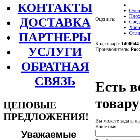
КОНТАКТЫ
Очен
Плох
ДОСТАВКА
Оценить:
Сред
Хор
ПАРТНЕРЫ
Отли
Код товара:
1400044
УСЛУГИ
Производитель:
Рос
ОБРАТНАЯ
СВЯЗЬ
Есть в
товару
ЦЕНОВЫЕ
ПРЕДЛОЖЕНИЯ!
Вы можете задать н
Ваше имя
Уважаемые