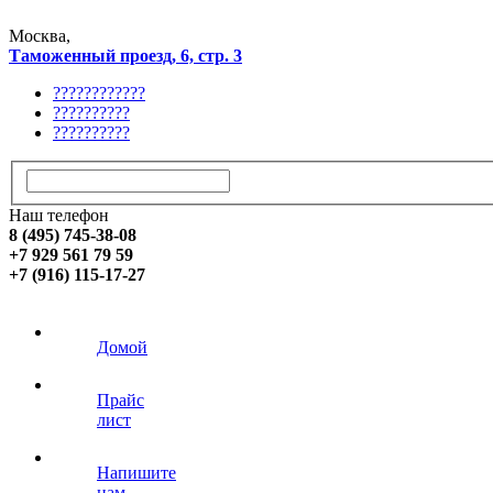
Москва,
Таможенный проезд, 6, стр. 3
????????????
??????????
??????????
Наш телефон
8 (495) 745-38-08
+7 929 561 79 59
+7 (916) 115-17-27
Домой
Прайс
лист
Напишите
нам