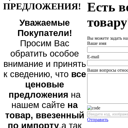
Есть в
ПРЕДЛОЖЕНИЯ!
товару
Уважаемые
Покупатели!
Вы можете задать н
Просим Вас
Ваше имя
обратить особое
E-mail
внимание и принять
Ваши вопросы относ
к сведению, что
все
ценовые
предложения
на
нашем сайте
на
товар, ввезенный
Отправить
по импорту
,а так