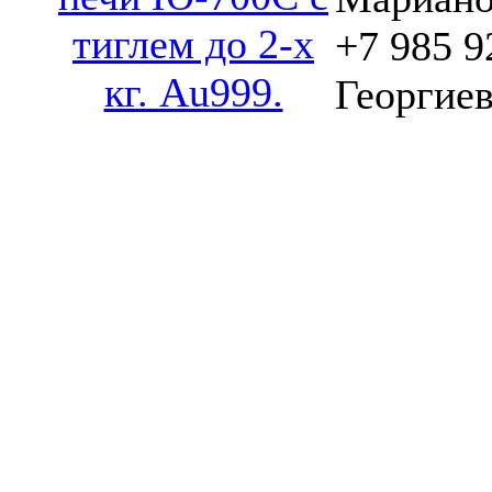
тиглем до 2-х
+7 985 9
кг. Au999.
Георгиев