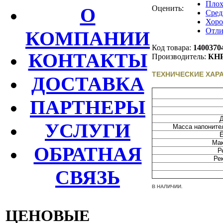
Плох
О
Оценить:
Сред
Хор
Отли
КОМПАНИИ
Код товара:
1400370
КОНТАКТЫ
Производитель:
КН
ТЕХНИЧЕСКИЕ ХАР
ДОСТАВКА
ПАРТНЕРЫ
Д
УСЛУГИ
Масса напоните
Ё
Мак
ОБРАТНАЯ
Р
Ре
СВЯЗЬ
В НАЛИЧИИ.
ЦЕНОВЫЕ