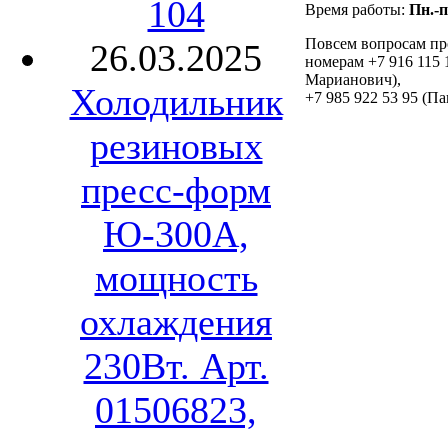
104
Время работы:
Пн.-п
Повсем вопросам про
26.03.2025
номерам +7 916 115 
Марианович),
Холодильник
+7 985 922 53 95 (Па
резиновых
пресс-форм
Ю-300А,
мощность
охлаждения
230Вт. Арт.
01506823,