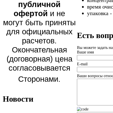
концентрац
публичной
время очис
офертой
и не
упаковка - 
могут быть приняты
для официальных
Есть вопр
расчетов.
Окончательная
Вы можете задать н
Ваше имя
(договорная) цена
E-mail
согласовывается
Ваши вопросы относ
Сторонами.
Новости