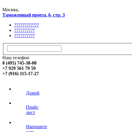
Москва,
Таможенный проезд, 6, стр. 3
????????????
??????????
??????????
Наш телефон
8 (495) 745-38-08
+7 929 561 79 59
+7 (916) 115-17-27
Домой
Прайс
лист
Напишите
нам