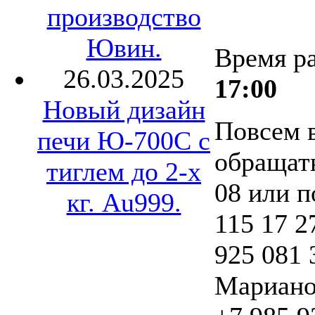
производство
Ювин.
Время р
26.03.2025
17:00
Новый дизайн
Повсем 
печи Ю-700С с
обращать
тиглем до 2-х
08 или п
кг. Au999.
115 17 2
925 081 
Мариано