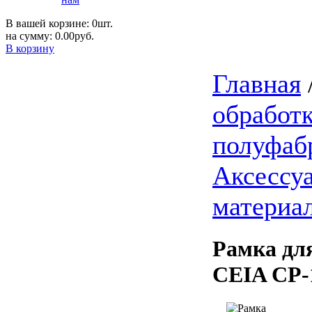
В вашей корзине: 0шт.
на сумму: 0.00руб.
В корзину
Главная
обработ
полуфаб
Аксессу
материа
Рамка дл
CEIA CP-