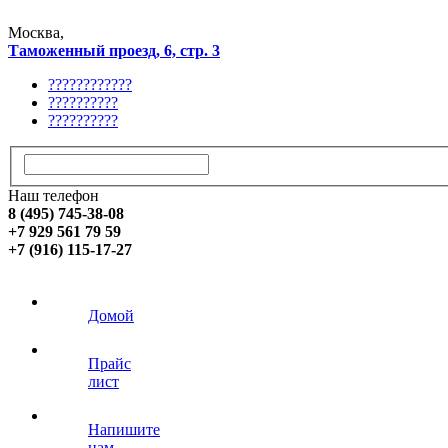
Москва,
Таможенный проезд, 6, стр. 3
????????????
??????????
??????????
Наш телефон
8 (495) 745-38-08
+7 929 561 79 59
+7 (916) 115-17-27
Домой
Прайс
лист
Напишите
нам