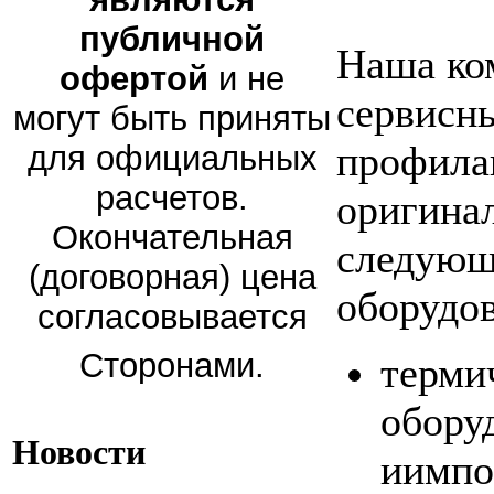
публичной
Наша ко
офертой
и не
сервисны
могут быть приняты
профила
для официальных
расчетов.
оригина
Окончательная
следующ
(договорная) цена
оборудов
согласовывается
Сторонами.
терми
обору
Новости
иимпо