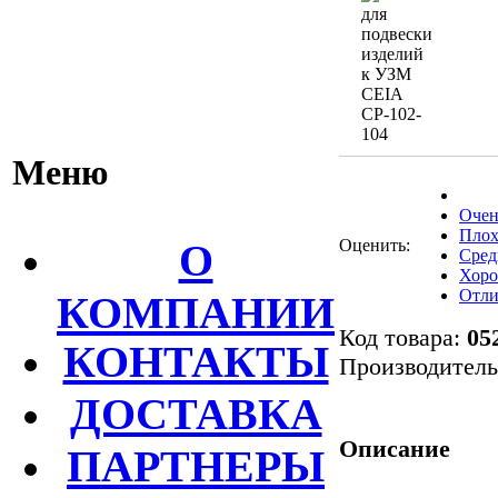
Меню
Очен
Плох
О
Оценить:
Сред
Хор
Отли
КОМПАНИИ
Код товара:
05
КОНТАКТЫ
Производител
ДОСТАВКА
Описание
ПАРТНЕРЫ