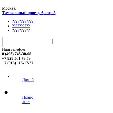
Москва,
Таможенный проезд, 6, стр. 3
????????????
??????????
??????????
Наш телефон
8 (495) 745-38-08
+7 929 561 79 59
+7 (916) 115-17-27
Домой
Прайс
лист