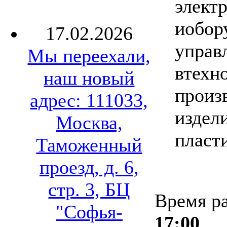
элект
иобор
17.02.2026
управ
Мы переехали,
втехн
наш новый
произ
адрес: 111033,
издел
Москва,
пласт
Таможенный
проезд, д. 6,
стр. 3, БЦ
Время р
"Софья-
17:00