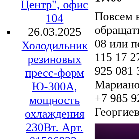
Центр", офис
Повсем 
104
обращать
26.03.2025
08 или п
Холодильник
115 17 2
резиновых
925 081 
пресс-форм
Мариано
Ю-300А,
+7 985 9
мощность
Георгиев
охлаждения
230Вт. Арт.