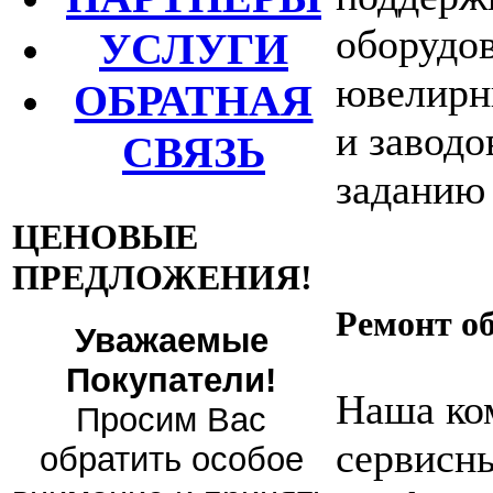
оборудо
УСЛУГИ
ювелирн
ОБРАТНАЯ
и заводо
СВЯЗЬ
заданию 
ЦЕНОВЫЕ
ПРЕДЛОЖЕНИЯ!
Ремонт о
Уважаемые
Покупатели!
Наша ко
Просим Вас
сервисны
обратить особое