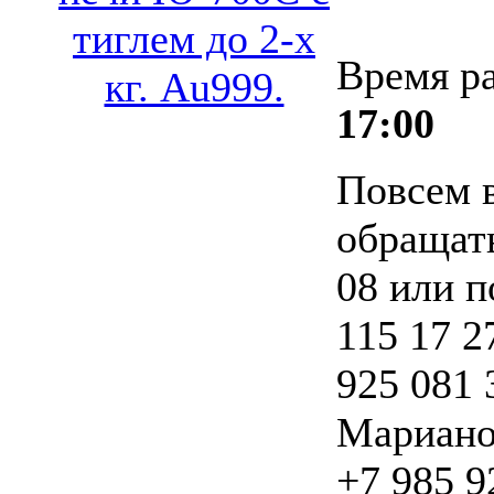
тиглем до 2-х
Время р
кг. Au999.
17:00
Повсем 
обращать
08 или п
115 17 2
925 081 
Мариано
+7 985 9