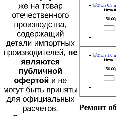
же на товар
Игла 0
отечественного
150.00
производства,
содержащий
детали импортных
производителей,
не
являются
Игла 1
150.00
публичной
офертой
и не
могут быть приняты
для официальных
Ремонт о
расчетов.