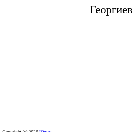
Георгиев
Copyright (c) 2026
Ювин