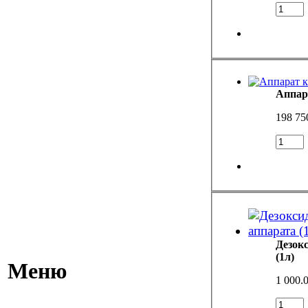
Аппар
198 75
Дезок
(1л)
Меню
1 000.