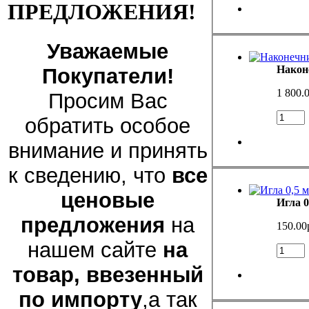
ПРЕДЛОЖЕНИЯ!
Уважаемые
Након
Покупатели!
1 800.
Просим Вас
обратить особое
внимание и принять
к сведению, что
все
ценовые
Игла 0
предложения
на
150.00
нашем сайте
на
товар, ввезенный
по импорту
,а так