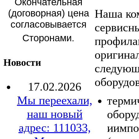
Окончательная
Наша ко
(договорная) цена
согласовывается
сервисны
Сторонами.
профила
оригина
Новости
следующ
оборудов
17.02.2026
Мы переехали,
терми
наш новый
обору
адрес: 111033,
иимпо