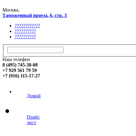
Москва,
Таможенный проезд, 6, стр. 3
????????????
??????????
??????????
Наш телефон
8 (495) 745-38-08
+7 929 561 79 59
+7 (916) 115-17-27
Домой
Прайс
лист